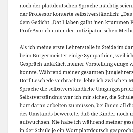
noch der plattdeutschen Sprache mächtig seien. 
der Professor konterte selbstverständlich: „Das
dem Gedicht „Dat Liäben gaiht ‘nen krummen P
ProfeAsor ch unter der antizipatorischen Metho
Als ich meine erste Lehrerstelle in Steide im d
beim Bürgermeister einige Sympathien, weil ic
Gespräch anläßlich meiner Vorstellung einige w
konnte. Während meiner gesamten Junglehrerzei
Dorf Leschede verbrachte, lebte ich zwischen M
Sprache die selbstverständliche Umgangssprac
Selbstverständnis war ich mir sicher, die Schü
hart daran arbeiten zu müssen, bei ihnen all di
des Umstands bewertete, daß die Kinder noch 
aufwuchsen. Nie habe ich während meiner gesa
in der Schule je ein Wort plattdeutsch gesproch