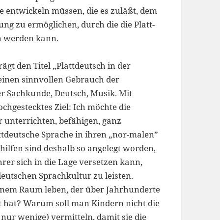
se entwickeln müssen, die es zuläßt, dem
g zu ermöglichen, durch die die Platt-
n werden kann.
gt den Titel „Plattdeutsch in der
r einen sinnvollen Gebrauch der
er Sachkunde, Deutsch, Musik. Mit
chgestecktes Ziel: Ich möchte die
r unterrichten, befähigen, ganz
attdeutsche Sprache in ihren „nor-malen”
shilfen sind deshalb so angelegt worden,
rer sich in die Lage versetzen kann,
deutschen Sprachkultur zu leisten.
einem Raum leben, der über Jahrhunderte
t hat? Warum soll man Kindern nicht die
ur wenige) vermitteln, damit sie die