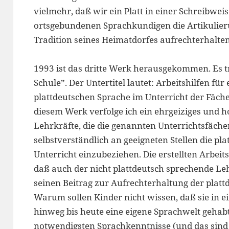
vielmehr, daß wir ein Platt in einer Schreibwei
ortsgebundenen Sprachkundigen die Artikulierun
Tradition seines Heimatdorfes aufrechterhalte
1993 ist das dritte Werk herausgekommen. Es trä
Schule”. Der Untertitel lautet: Arbeitshilfen fü
plattdeutschen Sprache im Unterricht der Fäch
diesem Werk verfolge ich ein ehrgeiziges und ho
Lehrkräfte, die die genannten Unterrichtsfäche
selbstverständlich an geeigneten Stellen die pl
Unterricht einzubeziehen. Die erstellten Arbeit
daß auch der nicht plattdeutsch sprechende Leh
seinen Beitrag zur Aufrechterhaltung der platt
Warum sollen Kinder nicht wissen, daß sie in 
hinweg bis heute eine eigene Sprachwelt gehab
notwendigsten Sprachkenntnisse (und das sind n