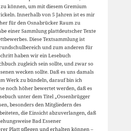
 zu können, um mit diesem Gremium
ickeln. Innerhalb von 5 Jahren ist es mir
ücher für den Osnabrücker Raum zu
gabe einer Sammlung plattdeutscher Texte
ettbewerbes. Diese Textsammlung ist
Grundschulbereich und zum anderen für
chritt haben wir ein Lesebuch
hbuch zugleich sein sollte, und zwar so
hsenen wecken sollte. Daß es uns damals
inem Werk zu bündeln, darauf bin ich
sache noch höher bewertet werden, daß es
Lesebuch unter dem Titel „Ossenbrügger
esen, besonders den Mitgliedern des
rbeiteten, die Einsicht abzuverlangen, daß
ziehungsweise Bad Essener
er Platt pflegen und erhalten können –