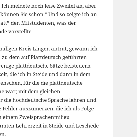
Ich meldete noch leise Zweifel an, aber
 können Sie schon.” Und so zeigte ich an
att” den Mitstudenten, was der
de vorstellte.
amaligen Kreis Lingen antrat, gewann ich
h zu dem auf Plattdeutsch geführten
enige plattdeutsche Sätze beisteuern
t, die ich in Steide und dann in dem
enschen, für die die plattdeutsche
he war; mit dem gleichen
ler die hochdeutsche Sprache lehren und
e Fehler auszumerzen, die ich als Folge
in einem Zweisprachenmilieu
mten Lehrerzeit in Steide und Leschede
en.