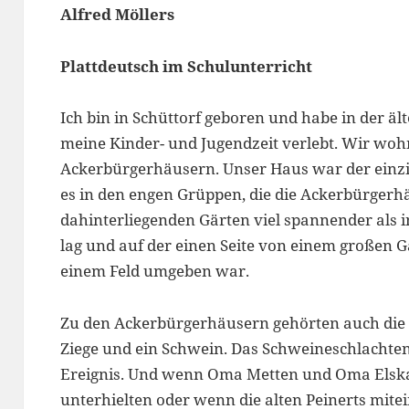
Alfred Möllers
Plattdeutsch im Schulunterricht
Ich bin in Schüttorf geboren und habe in der äl
meine Kinder- und Jugendzeit verlebt. Wir wohn
Ackerbürgerhäusern. Unser Haus war der einzig
es in den engen Grüppen, die die Ackerbürgerh
dahinterliegenden Gärten viel spannender als 
lag und auf der einen Seite von einem großen G
einem Feld umgeben war.
Zu den Ackerbürgerhäusern gehörten auch die St
Ziege und ein Schwein. Das Schweineschlachten
Ereignis. Und wenn Oma Metten und Oma Elsk
unterhielten oder wenn die alten Peinerts mite