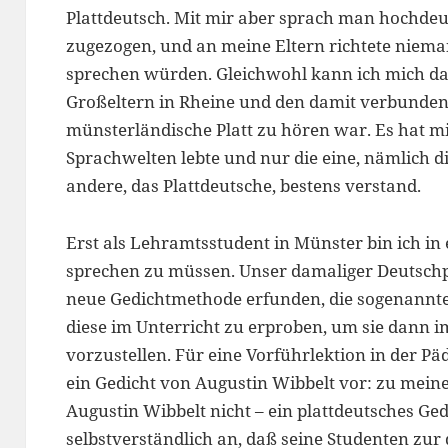
Plattdeutsch. Mit mir aber sprach man hochdeu
zugezogen, und an meine Eltern richtete niema
sprechen würden. Gleichwohl kann ich mich da
Großeltern in Rheine und den damit verbunden
münsterländische Platt zu hören war. Es hat m
Sprachwelten lebte und nur die eine, nämlich d
andere, das Plattdeutsche, bestens verstand.
Erst als Lehramtsstudent in Münster bin ich in 
sprechen zu müssen. Unser damaliger Deutschpro
neue Gedichtmethode erfunden, die sogenannte
diese im Unterricht zu erproben, um sie dann i
vorzustellen. Für eine Vorführlektion in der P
ein Gedicht von Augustin Wibbelt vor: zu mein
Augustin Wibbelt nicht – ein plattdeutsches Ge
selbstverständlich an, daß seine Studenten zur