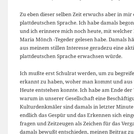
Zu eben dieser selben Zeit erwuchs aber in mir 
plattdeutschen Sprache. Ich habe damals begonn
und ich erinnere mich noch heute, mit welcher 
Maria Mönch -Tegeder gelesen habe. Damals hät
aus meinem stillen Interesse geradezu eine akt
plattdeutschen Sprache erwachsen würde.
Ich mußte erst Schulrat werden, um zu begreif
erkannt zu haben, woher man kommt und aus 
Heute entstehen konnte. Ich habe am Ende der 
warum in unserer Gesellschaft eine Beschäftigu
Kulturdenkmäler sind damals in letzter Minute 
endlich das Gespür und das Erkennen sich eing
fragen und Zeitzeugen als Zeichen für das Verg
damals bewußt entschieden, meinen Beitrag zu l