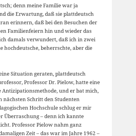
tsch; denn meine Familie war ja
nd die Erwartung, daß sie plattdeutsch
ran erinnern, daß bei den Besuchen der
en Familienfeiern hin und wieder das
ich damals verwundert, daß ich in zwei
ie hochdeutsche, beherrschte, aber die
eine Situation geraten, plattdeutsch
fessor, Professor Dr. Pielow, hatte eine
 Antizipationsmethode, und er bat mich,
m nächsten Schritt den Studenten
ädagogischen Hochschule schlug er mir
er Überraschung – denn ich kannte
dicht. Professor Pielow nahm ganz
 damaligen Zeit – das war im Jahre 1962 –