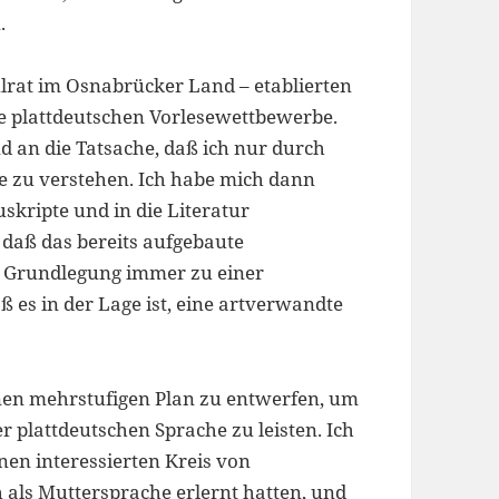
.
ulrat im Osnabrücker Land – etablierten
ie plattdeutschen Vorlesewettbewerbe.
d an die Tatsache, daß ich nur durch
he zu verstehen. Ich habe mich dann
kripte und in die Literatur
 daß das bereits aufgebaute
n Grundlegung immer zu einer
ß es in der Lage ist, eine artverwandte
nen mehrstufigen Plan zu entwerfen, um
r plattdeutschen Sprache zu leisten. Ich
inen interessierten Kreis von
h als Muttersprache erlernt hatten, und