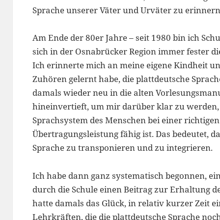
Sprache unserer Väter und Urväter zu erinnern
Am Ende der 80er Jahre – seit 1980 bin ich Sch
sich in der Osnabrücker Region immer fester d
Ich erinnerte mich an meine eigene Kindheit un
Zuhören gelernt habe, die plattdeutsche Sprac
damals wieder neu in die alten Vorlesungsmanus
hineinvertieft, um mir darüber klar zu werden,
Sprachsystem des Menschen bei einer richtige
Übertragungsleistung fähig ist. Das bedeutet, da
Sprache zu transponieren und zu integrieren.
Ich habe dann ganz systematisch begonnen, ei
durch die Schule einen Beitrag zur Erhaltung de
hatte damals das Glück, in relativ kurzer Zeit e
Lehrkräften, die die plattdeutsche Sprache noc