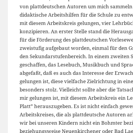
von plattdeutschen Autoren um mich sammeln
didaktische Arbeitshilfen für die Schule zu entw
mit diesem Arbeitskreis gelungen, vier Lehrb
konzipieren. An erster Stelle stand die Heraus
für die Förderung des plattdeutschen Vorlesew
zweistufig aufgebaut worden, einmal für den 
den Sekundarstufenbereich. In einem zweiten S
geschaffen, das Lesebuch, Musikbuch und Sprac
abgefaßt, daß es auch das Interesse der Erwac
gelungen ist, diese vielfache Zielrichtung in e
besonders stolz. Vielleicht sollte aber die Tat
mir gelungen ist, mit diesem Arbeitskreis ein 
Platt” herauszugeben. Es ist nicht einfach gew
Arbeitskreises, die als plattdeutsche Autoren a
wir bei unseren Kindern nicht ein Bohmter be
beziehungsweise Neuenkirchener oder Bad Laer