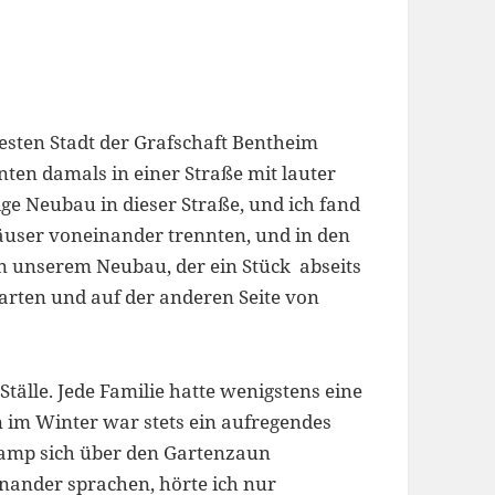
testen Stadt der Grafschaft Bentheim
ten damals in einer Straße mit lauter
e Neubau in dieser Straße, und ich fand
äuser voneinander trennten, und in den
in unserem Neubau, der ein Stück abseits
arten und auf der anderen Seite von
älle. Jede Familie hatte wenigstens eine
 im Winter war stets ein aufregendes
amp sich über den Gartenzaun
inander sprachen, hörte ich nur