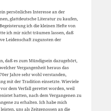
ein persönliches Interesse an der
en, glattdeutsche Literatur zu kaufen,
Begeisterung ich die kleinen Hefte von
te ich mir nicht träumen lassen, daß
ive Leidenschaft zugunsten der
en, daß es zum Mündigsein dazugehört,
welcher Vergangenheit heraus das
70er Jahre sehr wohl verstanden,
ng mit der Tradition einsetzte. Wieviele
vor dem Verfall gerettet worden, weil
enistet hatten, nach dem Vergangenen zu
angene zu erhalten. Ich habe mich
eisten, uns als Zeitgenossen an die