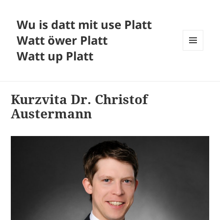
Wu is datt mit use Platt
Watt öwer Platt
Watt up Platt
MENÜ
UND
WIDGETS
Kurzvita Dr. Christof
Austermann