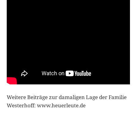
Weitere Beiträge zur damaligen Lage der Familie
Westerhoff: www.heuerleute.de