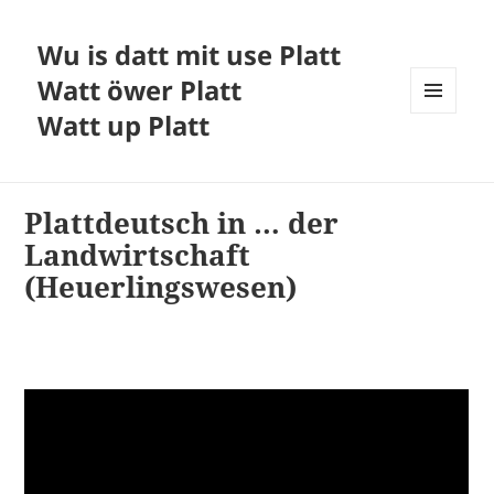
Wu is datt mit use Platt
Watt öwer Platt
Watt up Platt
MENÜ
UND
WIDGETS
Plattdeutsch in … der
Landwirtschaft
(Heuerlingswesen)