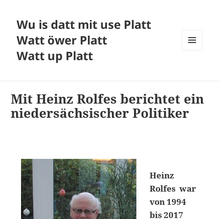
Wu is datt mit use Platt
Watt öwer Platt
Watt up Platt
MENÜ
UND
WIDGETS
Mit Heinz Rolfes berichtet ein
niedersächsischer Politiker
Heinz
Rolfes war
von 1994
bis 2017