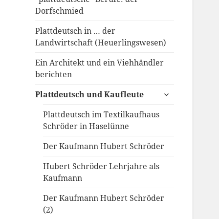
Dorfschmied
Plattdeutsch in … der
Landwirtschaft (Heuerlingswesen)
Ein Architekt und ein Viehhändler
berichten
untermenü
Plattdeutsch und Kaufleute
anzeigen
Plattdeutsch im Textilkaufhaus
Schröder in Haselünne
Der Kaufmann Hubert Schröder
Hubert Schröder Lehrjahre als
Kaufmann
Der Kaufmann Hubert Schröder
(2)