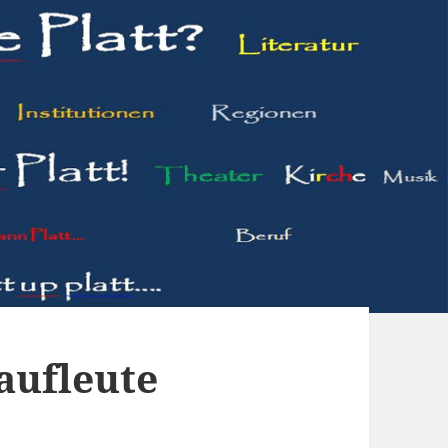
aufleute