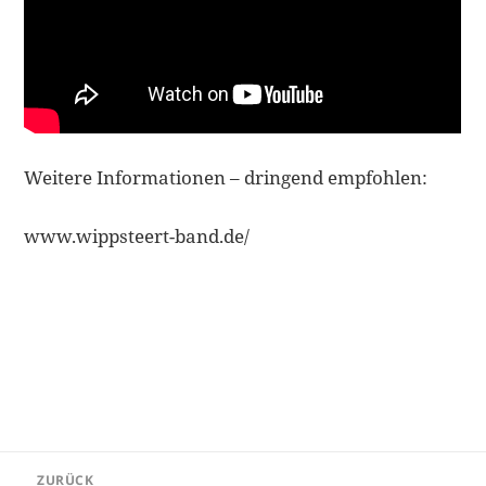
Weitere Informationen – dringend empfohlen:
www.wippsteert-band.de/
Beitragsnavigation
ZURÜCK