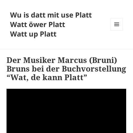
Wu is datt mit use Platt
Watt öwer Platt
Watt up Platt
MENÜ
UND
WIDGETS
Der Musiker Marcus (Bruni)
Bruns bei der Buchvorstellung
“Wat, de kann Platt”