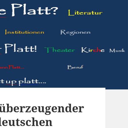
 überzeugender
tdeutschen