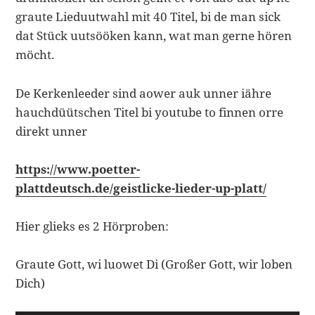
graute Lieduutwahl mit 40 Titel, bi de man sick
dat Stück uutsööken kann, wat man gerne hören
möcht.
De Kerkenleeder sind aower auk unner iähre
hauchdüütschen Titel bi youtube to finnen orre
direkt unner
https://www.poetter-
plattdeutsch.de/geistlicke-lieder-up-platt/
Hier glieks es 2 Hörproben:
Graute Gott, wi luowet Di (Großer Gott, wir loben
Dich)