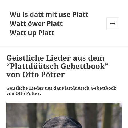
Wu is datt mit use Platt
Watt öwer Platt
Watt up Platt
MENÜ
UND
WIDGETS
Geistliche Lieder aus dem
“Plattdüütsch Gebettbook”
von Otto Pötter
Geistlicke Lieder uut dat Plattdüütsch Gebettbook
von Otto Pötter: