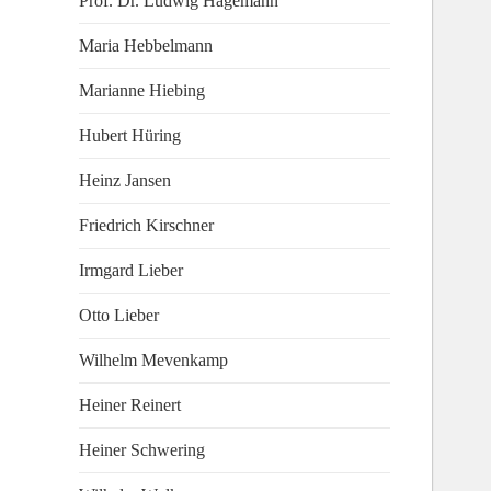
Prof. Dr. Ludwig Hagemann
Maria Hebbelmann
Marianne Hiebing
Hubert Hüring
Heinz Jansen
Friedrich Kirschner
Irmgard Lieber
Otto Lieber
Wilhelm Mevenkamp
Heiner Reinert
Heiner Schwering