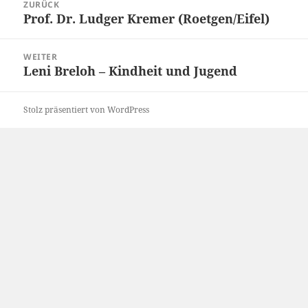
ZURÜCK
Prof. Dr. Ludger Kremer (Roetgen/Eifel)
Vorheriger
Beitrag:
WEITER
Leni Breloh – Kindheit und Jugend
Nächster
Beitrag:
Stolz präsentiert von WordPress