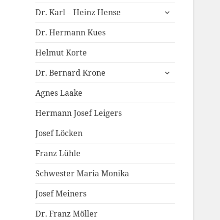
anzeigen
untermenü
Dr. Karl – Heinz Hense
anzeigen
Dr. Hermann Kues
Helmut Korte
untermenü
Dr. Bernard Krone
anzeigen
Agnes Laake
Hermann Josef Leigers
Josef Löcken
Franz Lühle
Schwester Maria Monika
Josef Meiners
Dr. Franz Möller