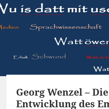
Georg Wenzel – Di
Entwicklung des E