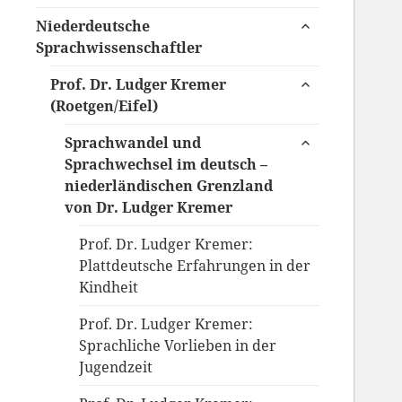
anzeigen
untermenü
Niederdeutsche
anzeigen
Sprachwissenschaftler
untermenü
Prof. Dr. Ludger Kremer
anzeigen
(Roetgen/Eifel)
untermenü
Sprachwandel und
anzeigen
Sprachwechsel im deutsch –
niederländischen Grenzland
von Dr. Ludger Kremer
Prof. Dr. Ludger Kremer:
Plattdeutsche Erfahrungen in der
Kindheit
Prof. Dr. Ludger Kremer:
Sprachliche Vorlieben in der
Jugendzeit