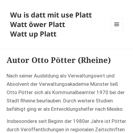
Wu is datt mit use Platt
Watt öwer Platt
Watt up Platt
MENÜ
UND
WIDGETS
Autor Otto Pötter (Rheine)
Nach seiner Ausbildung als Verwaltungswirt und
Absolvent der Verwaltungsakademie Münster ließ
Otto Pötter sich als Kommunalbeamter 1970 bei der
Stadt Rheine beurlauben. Durch weitere Studien
befähigt ging er als Entwicklungshelfer nach Mexiko.
Insbesondere seit Beginn der 1980er Jahre ist Pötter
durch Veröffentlichungen in regionalen Zeitschriften