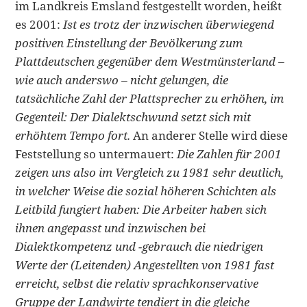
im Landkreis Emsland festgestellt worden, heißt
es 2001:
Ist es trotz der inzwischen überwiegend
positiven Einstellung der Bevölkerung zum
Plattdeutschen gegenüber dem Westmünsterland –
wie auch anderswo – nicht gelungen, die
tatsächliche Zahl der Plattsprecher zu erhöhen, im
Gegenteil: Der Dialektschwund setzt sich mit
erhöhtem Tempo fort.
An anderer Stelle wird diese
Feststellung so untermauert:
Die Zahlen für 2001
zeigen uns also im Vergleich zu 1981 sehr deutlich,
in welcher Weise die sozial höheren Schichten als
Leitbild fungiert haben: Die Arbeiter haben sich
ihnen angepasst und inzwischen bei
Dialektkompetenz und -gebrauch die niedrigen
Werte der (Leitenden) Angestellten von 1981 fast
erreicht, selbst die relativ sprachkonservative
Gruppe der Landwirte tendiert in die gleiche