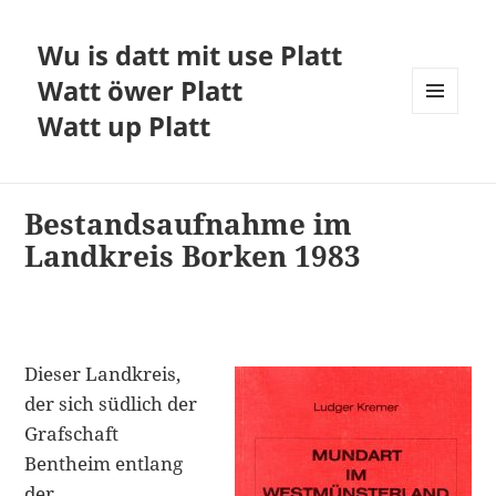
Wu is datt mit use Platt
Watt öwer Platt
Watt up Platt
MENÜ
UND
WIDGETS
Bestandsaufnahme im
Landkreis Borken 1983
Dieser Landkreis,
der sich südlich der
Grafschaft
Bentheim entlang
der