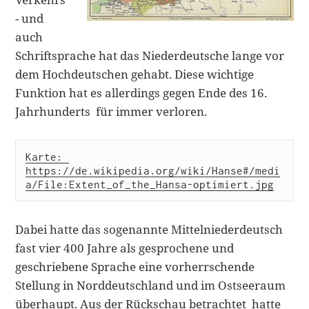
- und
auch
Schriftsprache hat das Niederdeutsche lange vor
dem Hochdeutschen gehabt. Diese wichtige
Funktion hat es allerdings gegen Ende des 16.
Jahrhunderts für immer verloren.
Karte: 
https://de.wikipedia.org/wiki/Hanse#/medi
a/File:Extent_of_the_Hansa-optimiert.jpg
Dabei hatte das sogenannte Mittelniederdeutsch
fast vier 400 Jahre als gesprochene und
geschriebene Sprache eine vorherrschende
Stellung in Norddeutschland und im Ostseeraum
überhaupt. Aus der Rückschau betrachtet hatte