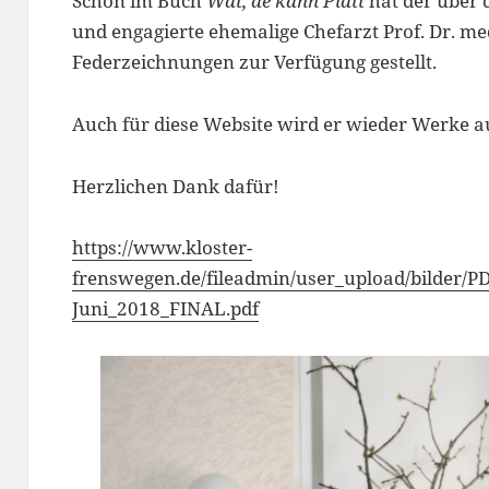
Schon im Buch
Wat, de kann Platt
hat der über 
und engagierte ehemalige Chefarzt Prof. Dr. me
Federzeichnungen zur Verfügung gestellt.
Auch für diese Website wird er wieder Werke a
Herzlichen Dank dafür!
https://www.kloster-
frenswegen.de/fileadmin/user_upload/bilder/P
Juni_2018_FINAL.pdf