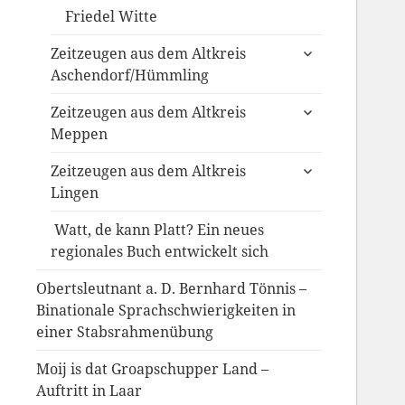
Friedel Witte
untermenü
Zeitzeugen aus dem Altkreis
anzeigen
Aschendorf/Hümmling
untermenü
Zeitzeugen aus dem Altkreis
anzeigen
Meppen
untermenü
Zeitzeugen aus dem Altkreis
anzeigen
Lingen
Watt, de kann Platt? Ein neues
regionales Buch entwickelt sich
Obertsleutnant a. D. Bernhard Tönnis –
Binationale Sprachschwierigkeiten in
einer Stabsrahmenübung
Moij is dat Groapschupper Land –
Auftritt in Laar