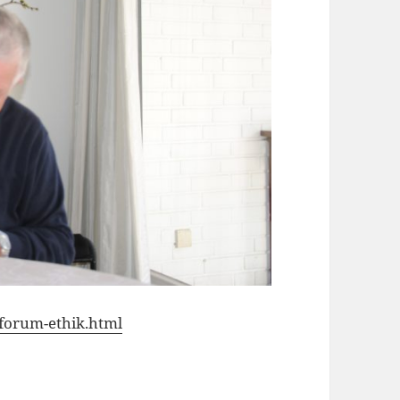
forum-ethik.html