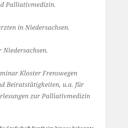
 Palliativmedizin.
ärzten in Niedersachsen.
 Niedersachsen.
eminar Kloster Frenswegen
 Beiratstätigkeiten, u.a. für
orlesungen zur Palliativmedizin