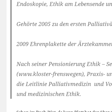
Endoskopie, Ethik am Lebensende und
Gehörte 2005 zu den ersten Palliativ
2009 Ehrenplakette der Ärztekammer
Nach seiner Pensionierung Ethik – S
(www.kloster-frenswegen), Praxis- und
die Leitlinie Palliativmedizin und V
und medizinischen Ethik.