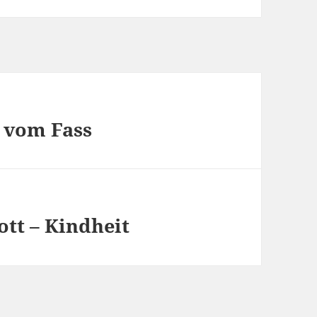
r vom Fass
ott – Kindheit