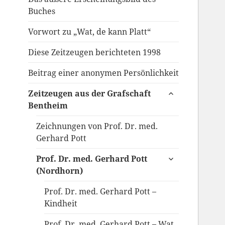
Buches
Vorwort zu „Wat, de kann Platt“
Diese Zeitzeugen berichteten 1998
Beitrag einer anonymen Persönlichkeit
untermenü
Zeitzeugen aus der Grafschaft
anzeigen
Bentheim
Zeichnungen von Prof. Dr. med.
Gerhard Pott
untermenü
Prof. Dr. med. Gerhard Pott
anzeigen
(Nordhorn)
Prof. Dr. med. Gerhard Pott –
Kindheit
Prof. Dr. med. Gerhard Pott – Wat,