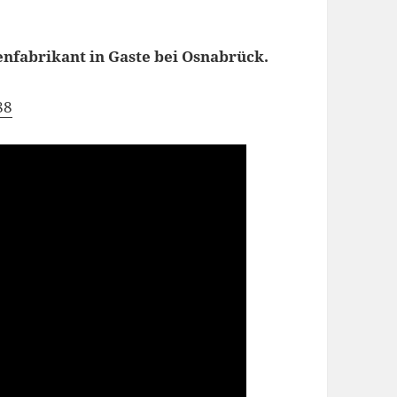
enfabrikant in Gaste bei Osnabrück.
88