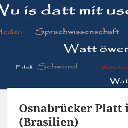
Osnabrücker Platt 
(Brasilien)