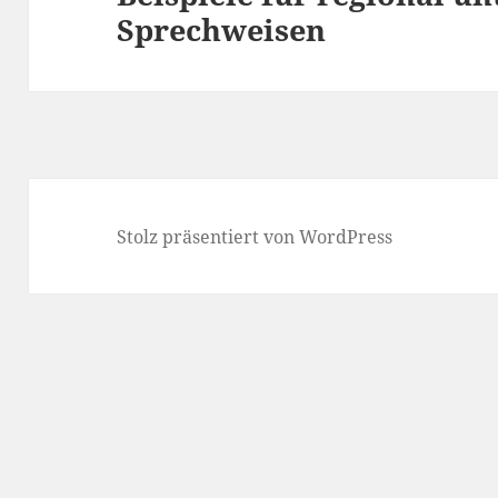
Beitrag:
Sprechweisen
Stolz präsentiert von WordPress