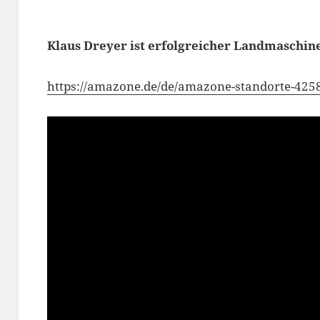
Klaus Dreyer ist erfolgreicher Landmaschin
https://amazone.de/de/amazone-standorte-425