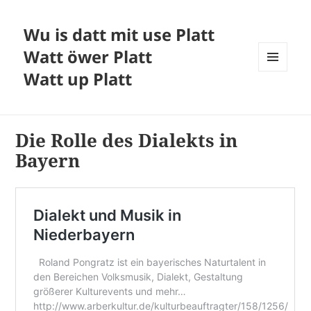
Wu is datt mit use Platt
Watt öwer Platt
Watt up Platt
MENÜ
UND
WIDGETS
Die Rolle des Dialekts in
Bayern