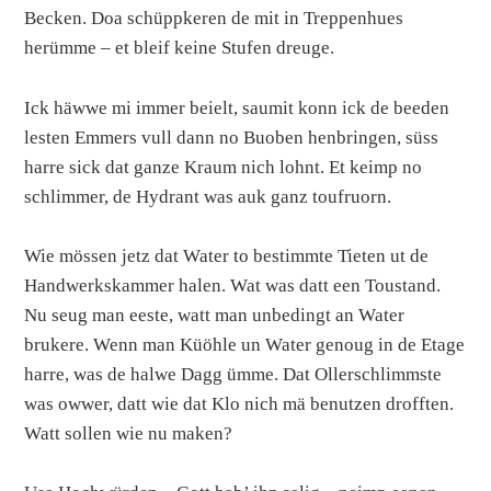
Becken. Doa schüppkeren de mit in Treppenhues
herümme – et bleif keine Stufen dreuge.
Ick häwwe mi immer beielt, saumit konn ick de beeden
lesten Emmers vull dann no Buoben henbringen, süss
harre sick dat ganze Kraum nich lohnt. Et keimp no
schlimmer, de Hydrant was auk ganz toufruorn.
Wie mössen jetz dat Water to bestimmte Tieten ut de
Handwerkskammer halen. Wat was datt een Toustand.
Nu seug man eeste, watt man unbedingt an Water
brukere. Wenn man Küöhle un Water genoug in de Etage
harre, was de halwe Dagg ümme. Dat Ollerschlimmste
was owwer, datt wie dat Klo nich mä benutzen drofften.
Watt sollen wie nu maken?