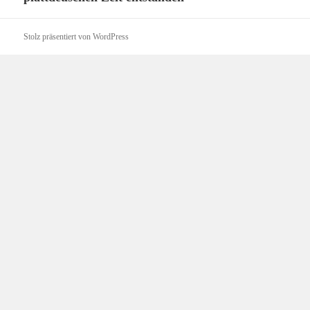
Beitrag:
Stolz präsentiert von WordPress