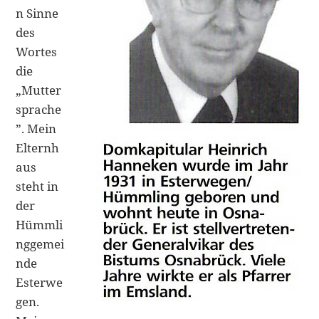
n Sinne
des
Wortes
die
„Mutter
sprache
”. Mein
Elternh
aus
steht in
der
Hümmli
nggemei
nde
Esterwe
gen.