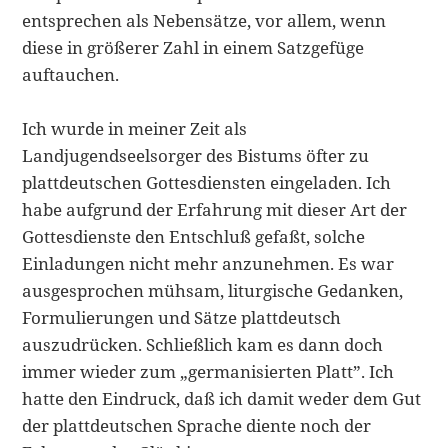
entsprechen als Nebensätze, vor allem, wenn
diese in größerer Zahl in ei­nem Satzgefüge
auftauchen.
Ich wurde in meiner Zeit als
Landjugendseelsorger des Bistums öfter zu
plattdeut­schen Gottesdiensten eingeladen. Ich
habe aufgrund der Erfahrung mit dieser Art der
Gottesdienste den Entschluß gefaßt, solche
Einladungen nicht mehr anzuneh­men. Es war
ausgesprochen mühsam, liturgische Gedanken,
Formulierungen und Sätze plattdeutsch
auszudrücken. Schließlich kam es dann doch
immer wieder zum „germanisierten Platt”. Ich
hatte den Eindruck, daß ich damit weder dem Gut
der plattdeutschen Sprache diente noch der