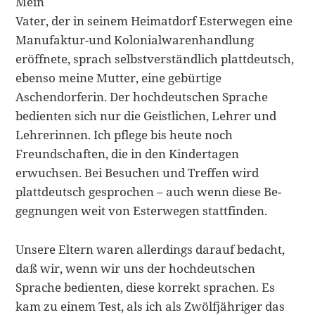
Mein
Vater, der in seinem Heimatdorf Esterwegen eine
Manufaktur-und Kolonialwarenhandlung
eröffnete, sprach selbst­verständlich plattdeutsch,
ebenso meine Mutter, eine gebürtige
Aschendorferin. Der hochdeutschen Sprache
bedienten sich nur die Geistlichen, Lehrer und
Lehre­rinnen. Ich pflege bis heute noch
Freundschaften, die in den Kindertagen
erwuchsen. Bei Besuchen und Treffen wird
plattdeutsch gesprochen – auch wenn diese Be­
gegnungen weit von Esterwegen stattfinden.
Unsere Eltern waren allerdings darauf bedacht,
daß wir, wenn wir uns der hochdeutschen
Sprache bedien­ten, diese korrekt sprachen. Es
kam zu einem Test, als ich als Zwölfjähriger das