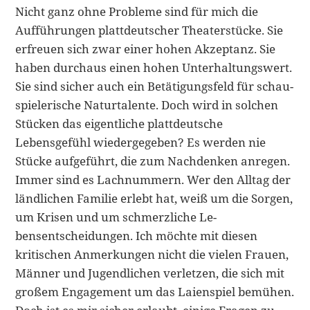
Nicht ganz ohne Probleme sind für mich die
Aufführungen plattdeutscher Thea­terstücke. Sie
erfreuen sich zwar einer hohen Akzeptanz. Sie
haben durchaus ei­nen hohen Unterhaltungswert.
Sie sind sicher auch ein Betätigungsfeld für schau­
spielerische Naturtalente. Doch wird in solchen
Stücken das eigentliche plattdeut­sche
Lebensgefühl wiedergegeben? Es werden nie
Stücke aufgeführt, die zum Nachdenken anregen.
Immer sind es Lachnummern. Wer den Alltag der
ländli­chen Familie erlebt hat, weiß um die Sorgen,
um Krisen und um schmerzliche Le­
bensentscheidungen. Ich möchte mit diesen
kritischen Anmerkungen nicht die vielen Frauen,
Männer und Jugendlichen verletzen, die sich mit
großem Engage­ment um das Laienspiel bemühen.