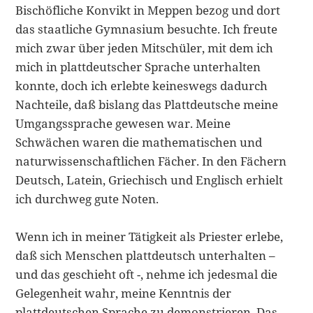
Bischöfliche Konvikt in Meppen bezog und dort
das staatliche Gymnasium be­suchte. Ich freute
mich zwar über jeden Mitschüler, mit dem ich
mich in platt­deutscher Sprache unterhalten
konnte, doch ich erlebte keineswegs dadurch
Nachteile, daß bislang das Plattdeutsche meine
Umgangssprache gewesen war. Meine
Schwächen waren die mathematischen und
naturwissenschaftlichen Fächer. In den Fächern
Deutsch, Latein, Griechisch und Englisch erhielt
ich durch­weg gute Noten.
Wenn ich in meiner Tätigkeit als Priester erlebe,
daß sich Menschen plattdeutsch unterhalten –
und das geschieht oft -, nehme ich jedesmal die
Gelegenheit wahr, meine Kenntnis der
plattdeutschen Sprache zu demonstrieren. Das