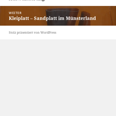
WEITER
Kleiplatt – Sandplatt im Münsterland
Nächster
Beitrag:
Stolz präsentiert von WordPress