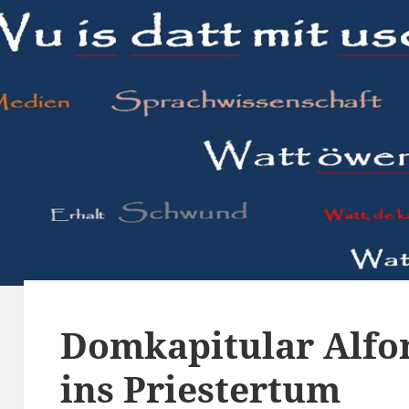
Domkapitular Alfon
ins Priestertum