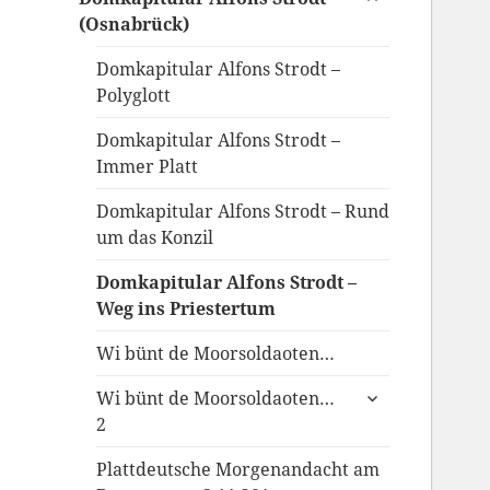
anzeigen
(Osnabrück)
Domkapitular Alfons Strodt –
Polyglott
Domkapitular Alfons Strodt –
Immer Platt
Domkapitular Alfons Strodt – Rund
um das Konzil
Domkapitular Alfons Strodt –
Weg ins Priestertum
Wi bünt de Moorsoldaoten…
untermenü
Wi bünt de Moorsoldaoten…
anzeigen
2
Plattdeutsche Morgenandacht am