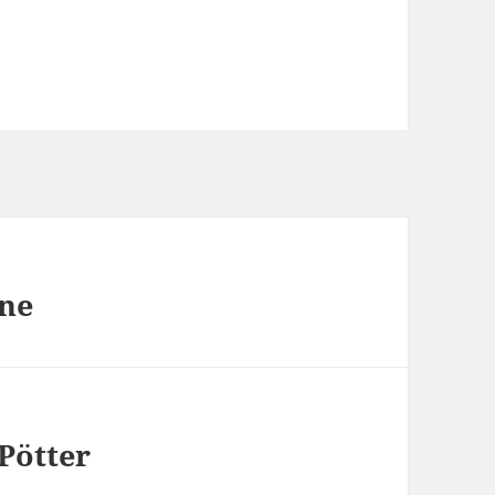
ine
Pötter