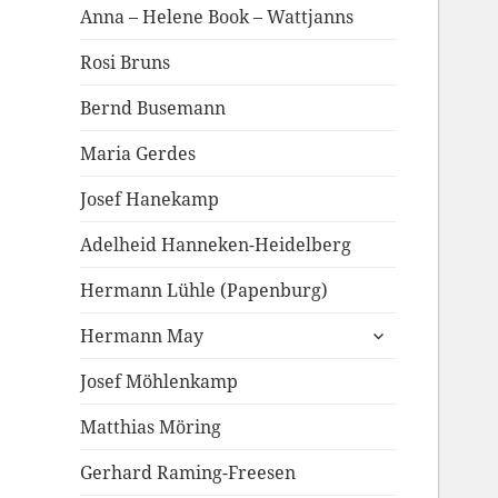
Anna – Helene Book – Wattjanns
Rosi Bruns
Bernd Busemann
Maria Gerdes
Josef Hanekamp
Adelheid Hanneken-Heidelberg
Hermann Lühle (Papenburg)
untermenü
Hermann May
anzeigen
Josef Möhlenkamp
Matthias Möring
Gerhard Raming-Freesen