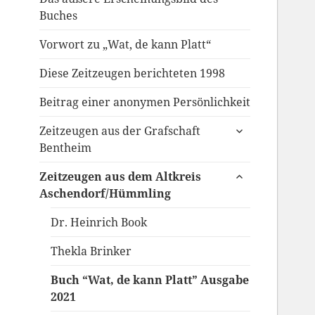
Buches
Vorwort zu „Wat, de kann Platt“
Diese Zeitzeugen berichteten 1998
Beitrag einer anonymen Persönlichkeit
untermenü
Zeitzeugen aus der Grafschaft
anzeigen
Bentheim
untermenü
Zeitzeugen aus dem Altkreis
anzeigen
Aschendorf/Hümmling
Dr. Heinrich Book
Thekla Brinker
Buch “Wat, de kann Platt” Ausgabe
2021