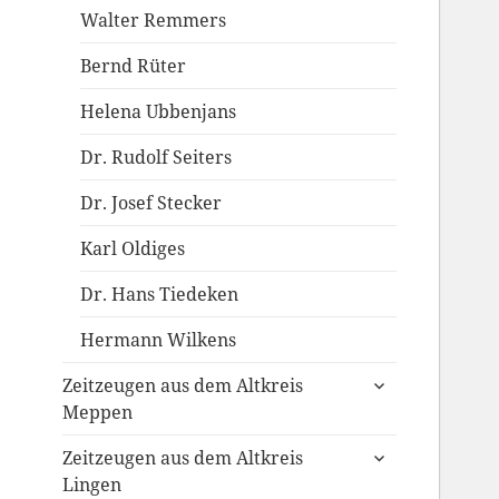
Walter Remmers
Bernd Rüter
Helena Ubbenjans
Dr. Rudolf Seiters
Dr. Josef Stecker
Karl Oldiges
Dr. Hans Tiedeken
Hermann Wilkens
untermenü
Zeitzeugen aus dem Altkreis
anzeigen
Meppen
untermenü
Zeitzeugen aus dem Altkreis
anzeigen
Lingen