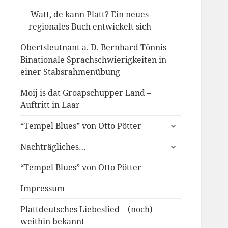
Watt, de kann Platt? Ein neues
regionales Buch entwickelt sich
Obertsleutnant a. D. Bernhard Tönnis –
Binationale Sprachschwierigkeiten in
einer Stabsrahmenübung
Moij is dat Groapschupper Land –
Auftritt in Laar
untermenü
“Tempel Blues” von Otto Pötter
anzeigen
untermenü
Nachträgliches…
anzeigen
“Tempel Blues” von Otto Pötter
Impressum
Plattdeutsches Liebeslied – (noch)
weithin bekannt