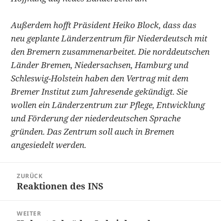
Außerdem hofft Präsident Heiko Block, dass das
neu geplante Länderzentrum für Niederdeutsch mit
den Bremern zusammenarbeitet. Die norddeutschen
Länder Bremen, Niedersachsen, Hamburg und
Schleswig-Holstein haben den Vertrag mit dem
Bremer Institut zum Jahresende gekündigt. Sie
wollen ein Länderzentrum zur Pflege, Entwicklung
und Förderung der niederdeutschen Sprache
gründen. Das Zentrum soll auch in Bremen
angesiedelt werden.
Beitragsnavigation
ZURÜCK
Reaktionen des INS
Vorheriger
Beitrag:
WEITER