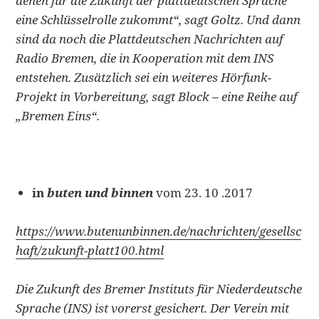
denen für die Zukunft der plattdeutschen Sprache
eine Schlüsselrolle zukommt“, sagt Goltz. Und dann
sind da noch die Plattdeutschen Nachrichten auf
Radio Bremen, die in Kooperation mit dem INS
entstehen. Zusätzlich sei ein weiteres Hörfunk-
Projekt in Vorbereitung, sagt Block – eine Reihe auf
„Bremen Eins“.
in
buten und binnen
vom 23. 10 .2017
https://www.butenunbinnen.de/nachrichten/gesellsc
haft/zukunft-platt100.html
Die Zukunft des Bremer Instituts für Niederdeutsche
Sprache (INS) ist vorerst gesichert. Der Verein mit