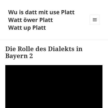
Wu is datt mit use Platt
Watt öwer Platt
Watt up Platt
MENÜ
UND
WIDGETS
Die Rolle des Dialekts in
Bayern 2