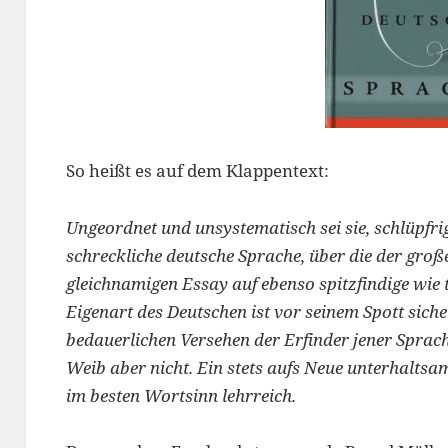
So heißt es auf dem Klappentext:
Ungeordnet und unsystematisch sei sie, schlüpfri
schreckliche deutsche Sprache, über die der gro
gleichnamigen Essay auf ebenso spitzfindige wie t
Eigenart des Deutschen ist vor seinem Spott sich
bedauerlichen Versehen der Erfinder jener Sprache
Weib aber nicht. Ein stets aufs Neue unterhaltsam
im besten Wortsinn lehrreich.