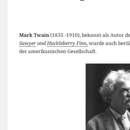
Mark Twain
(1835 -1910), bekannt als Autor d
Sawyer
und
Huckleberry Finn
,
wurde auch berüh
der amerikanischen Gesellschaft.