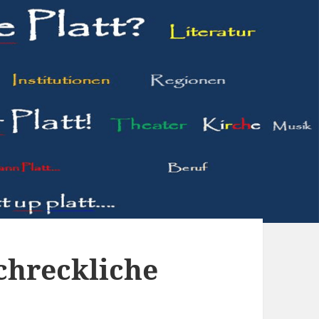
chreckliche