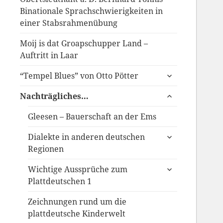
Binationale Sprachschwierigkeiten in
einer Stabsrahmenübung
Moij is dat Groapschupper Land –
Auftritt in Laar
untermenü
“Tempel Blues” von Otto Pötter
anzeigen
untermenü
Nachträgliches…
anzeigen
Gleesen – Bauerschaft an der Ems
untermenü
Dialekte in anderen deutschen
anzeigen
Regionen
untermenü
Wichtige Aussprüche zum
anzeigen
Plattdeutschen 1
Zeichnungen rund um die
plattdeutsche Kinderwelt