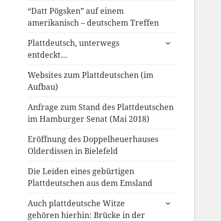
“Datt Pögsken” auf einem
amerikanisch – deutschem Treffen
untermenü
Plattdeutsch, unterwegs
anzeigen
entdeckt…
Websites zum Plattdeutschen (im
Aufbau)
Anfrage zum Stand des Plattdeutschen
im Hamburger Senat (Mai 2018)
Eröffnung des Doppelheuerhauses
Olderdissen in Bielefeld
Die Leiden eines gebürtigen
Plattdeutschen aus dem Emsland
untermenü
Auch plattdeutsche Witze
anzeigen
gehören hierhin: Brücke in der