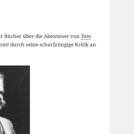
er Bücher über die Abenteuer von
Tom
mt durch seine scharfzüngige Kritik an