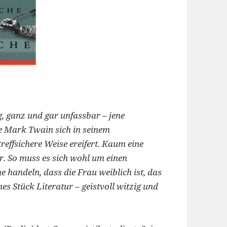
g, ganz und gar unfassbar – jene
ße Mark Twain sich in seinem
reffsichere Weise ereifert. Kaum eine
er. So muss es sich wohl um einen
 handeln, dass die Frau weiblich ist, das
es Stück Literatur – geistvoll witzig und