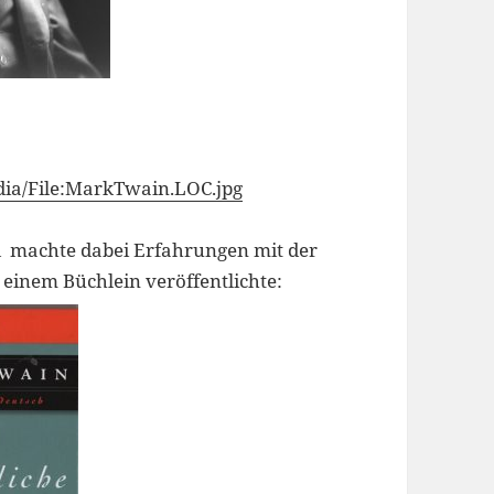
dia/File:MarkTwain.LOC.jpg
d machte dabei Erfahrungen mit der
einem Büchlein veröffentlichte: