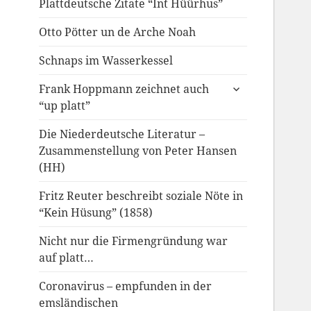
Plattdeutsche Zitate “In´t Hüürhus”
Otto Pötter un de Arche Noah
Schnaps im Wasserkessel
untermenü
Frank Hoppmann zeichnet auch
anzeigen
“up platt”
Die Niederdeutsche Literatur –
Zusammenstellung von Peter Hansen
(HH)
Fritz Reuter beschreibt soziale Nöte in
“Kein Hüsung” (1858)
Nicht nur die Firmengründung war
auf platt…
Coronavirus – empfunden in der
emsländischen