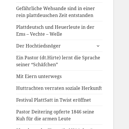
Gefährliche Wehsande sind in einer
rein plattdeuschen Zeit entstanden
Plattdeutsch und Heuerleute in der
Ems – Vechte – Welle
untermenü
Der Hochtiedsnöger
anzeigen
Ein Pastor (dt.Hirte) lernt die Sprache
seiner “Schäfchen”
Mit Eiern unterwegs
Huttrachten verraten soziale Herkunft
Festival PlattSatt in Twist eröffnet
Pastor Deitering opferte 1846 seine
Kuh für die armen Leute