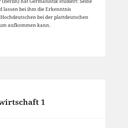
erlin) hat Germanistik studiert: Seine
 lassen bei ihm die Erkenntnis
Hochdeutschen bei der plattdeutschen
um aufkommen kann.
wirtschaft 1