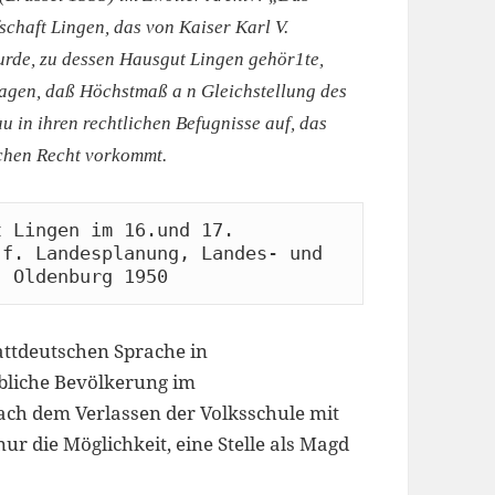
chaft Lingen, das von Kaiser Karl V.
rde, zu dessen Hausgut Lingen gehör1te,
sagen, daß Höchstmaß a n Gleichstellung des
 in ihren rechtlichen Befugnisse auf, das
chen Recht vorkommt.
 Lingen im 16.und 17. 
f. Landesplanung, Landes- und 
, Oldenburg 1950
attdeutschen Sprache in
bliche Bevölkerung im
ach dem Verlassen der Volksschule mit
ur die Möglichkeit, eine Stelle als Magd