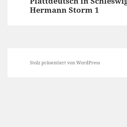
Plattdeutsch in Schleswi
Beitrag:
Hermann Storm 1
Stolz präsentiert von WordPress