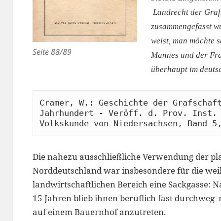
Landrecht der Grafs
zusammengefasst wu
weist, man möchte 
Seite 88/89
Mannes und der Frau
überhaupt im deuts
Cramer, W.: Geschichte der Grafschaft
Jahrhundert - Veröff. d. Prov. Inst. 
Volkskunde von Niedersachsen, Band 5
Die nahezu ausschließliche Verwendung der pl
Norddeutschland war insbesondere für die wei
landwirtschaftlichen Bereich eine Sackgasse: N
15 Jahren blieb ihnen beruflich fast durchweg n
auf einem Bauernhof anzutreten.