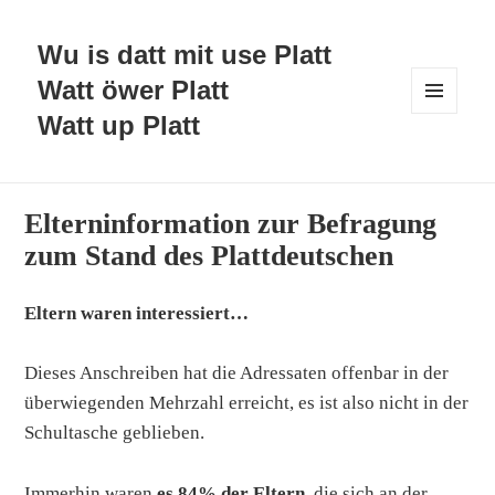
Wu is datt mit use Platt
Watt öwer Platt
Watt up Platt
MENÜ
UND
WIDGETS
Elterninformation zur Befragung
zum Stand des Plattdeutschen
Eltern waren interessiert…
Dieses Anschreiben hat die Adressaten offenbar in der
überwiegenden Mehrzahl erreicht, es ist also nicht in der
Schultasche geblieben.
Immerhin waren
es 84% der Eltern,
die sich an der