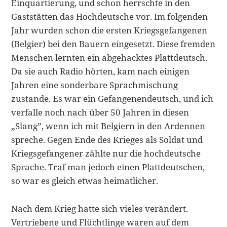
Einquartierung, und schon herrschte in den
Gaststätten das Hoch­deutsche vor. Im folgenden
Jahr wurden schon die ersten Kriegsgefangenen
(Bel­gier) bei den Bauern eingesetzt. Diese fremden
Menschen lernten ein abgehacktes Plattdeutsch.
Da sie auch Radio hörten, kam nach einigen
Jahren eine sonderbare Sprachmischung
zustande. Es war ein Gefangenendeutsch, und ich
verfalle noch nach über 50 Jahren in diesen
„Slang”, wenn ich mit Belgiern in den Ardennen
spreche. Gegen Ende des Krieges als Soldat und
Kriegsgefangener zählte nur die hochdeutsche
Sprache. Traf man jedoch einen Plattdeutschen,
so war es gleich et­was heimatlicher.
Nach dem Krieg hatte sich vieles verändert.
Vertriebene und Flüchtlinge waren auf dem