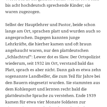
bis acht hochdeutsch sprechende Kinder; sie
waren zu­gezogen.
Selbst der Hauptlehrer und Pastor, beide schon
lange am Ort, sprachen platt und wurden auch so
angespro­chen. Dagegen kannten junge
Lehrkräfte, die hierher kamen und oft braun
ange­haucht waren, nur den plattdeutschen
„Schlachtruf”: Lewer dot es Slaw. Der Orts­polizist
wiederum, seit 1932 im Ort, verstand bald das
Platt, sprach es aber nicht. Dann gab es etwa zehn
sogenannte Landhelfer, die zum Teil für Jahre bei
den Bau­ern eingesetzt wurden. Sie stammten aus
dem Kohlenpott und lernten recht bald die
plattdeutsche Sprache zu verstehen. Ende 1939
kamen für etwa vier Monate Soldaten zur