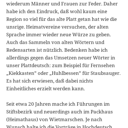
wiederum Männer und Frauen zur Feder. Daher
habe ich den Eindruck, daß wohl kaum eine
Region so viel für das alte Platt getan hat wie die
unsrige. Hei­matvereine versuchen, der alten
Sprache immer wieder neue Würze zu geben.
Auch das Sammeln von alten Wörtern und
Redensarten ist nützlich. Bedenken ha­be ich
allerdings gegen das Umsetzen neuer Wörter in
unser Plattdeutsch: zum Bei­spiel für Fernsehen
„Kiekkasten” oder „Huhlbessen” für Staubsauger.
Es hat sich erwiesen, daß dabei nichts
Einheitliches erzielt werden kann.
Seit etwa 20 Jahren mache ich Führungen im
Stiftsbezirk und neuerdings auch im Packhaus
(Heimathaus) von Wietmarschen. Je nach
Wunsch halte ich die Vorträge in Hochdeutsch