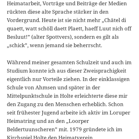
Heimatarbeit, Vorträge und Beiträge der Medien
rückten diese alte Sprache stärker in den
Vordergrund. Heute ist sie nicht mehr „Chätel di
quaett, watt schöll daett Plaett, haeff Luut nich off
Besluut!” (alter Spottvers), sondern es gilt als
„schick”, wenn jemand sie beherrscht.
Während meiner gesamten Schulzeit und auch im
Studium konnte ich aus dieser Zweisprachigkeit
eigentlich nur Vorteile ziehen. In der einklassigen
Schule von Ahmsen und später in der
Mittelpunktschule in Holte erleichterte diese mir
den Zugang zu den Menschen erheblich. Schon
seit frühester Jugend arbeite ich aktiv im Loruper
Heimatring und an den „Loorper
Beldertuunscheren” mit. 1979 grün­dete ich im
Kirchspiel Holte den Heimatverein