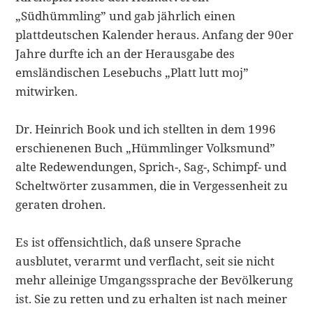
„Südhümmling” und gab jährlich ei­nen
plattdeutschen Kalender heraus. Anfang der 90er
Jahre durfte ich an der Her­ausgabe des
emsländischen Lesebuchs „Platt lutt moj”
mitwirken.
Dr. Heinrich Book und ich stellten in dem 1996
erschienenen Buch „Hümmlinger Volksmund”
alte Redewendungen, Sprich-, Sag-, Schimpf- und
Scheltwörter zu­sammen, die in Vergessenheit zu
geraten drohen.
Es ist offensichtlich, daß unsere Sprache
ausblutet, verarmt und verflacht, seit sie nicht
mehr alleinige Umgangssprache der Bevölkerung
ist. Sie zu retten und zu er­halten ist nach meiner