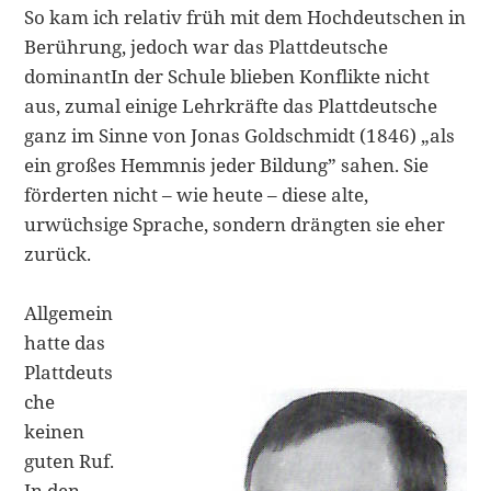
So kam ich relativ früh mit dem Hoch­deutschen in
Berührung, jedoch war das Plattdeutsche
dominantIn der Schule blieben Konflikte nicht
aus, zumal einige Lehrkräfte das Plattdeut­sche
ganz im Sinne von Jonas Goldschmidt (1846) „als
ein großes Hemmnis jeder Bildung” sahen. Sie
förderten nicht – wie heute – diese alte,
urwüchsige Sprache, sondern drängten sie eher
zurück.
Allgemein
hatte das
Plattdeuts
che
keinen
guten Ruf.
In den