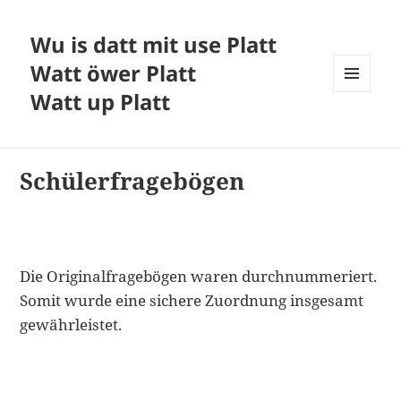
Wu is datt mit use Platt
Watt öwer Platt
Watt up Platt
MENÜ
UND
WIDGETS
Schülerfragebögen
Die Originalfragebögen waren durchnummeriert.
Somit wurde eine sichere Zuordnung insgesamt
gewährleistet.