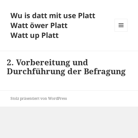
Wu is datt mit use Platt
Watt öwer Platt
Watt up Platt
MENÜ
UND
WIDGETS
2. Vorbereitung und
Durchführung der Befragung
Stolz präsentiert von WordPress