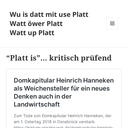
Wu is datt mit use Platt
Watt öwer Platt
Watt up Platt
MENÜ
UND
WIDGETS
“Platt is”… kritisch prüfend