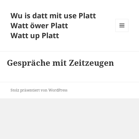
Wu is datt mit use Platt
Watt öwer Platt
Watt up Platt
MENÜ
UND
WIDGETS
Gespräche mit Zeitzeugen
Stolz präsentiert von WordPress