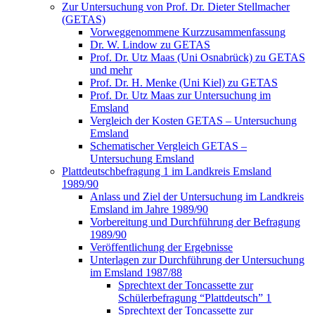
Zur Untersuchung von Prof. Dr. Dieter Stellmacher
(GETAS)
Vorweggenommene Kurzzusammenfassung
Dr. W. Lindow zu GETAS
Prof. Dr. Utz Maas (Uni Osnabrück) zu GETAS
und mehr
Prof. Dr. H. Menke (Uni Kiel) zu GETAS
Prof. Dr. Utz Maas zur Untersuchung im
Emsland
Vergleich der Kosten GETAS – Untersuchung
Emsland
Schematischer Vergleich GETAS –
Untersuchung Emsland
Plattdeutschbefragung 1 im Landkreis Emsland
1989/90
Anlass und Ziel der Untersuchung im Landkreis
Emsland im Jahre 1989/90
Vorbereitung und Durchführung der Befragung
1989/90
Veröffentlichung der Ergebnisse
Unterlagen zur Durchführung der Untersuchung
im Emsland 1987/88
Sprechtext der Toncassette zur
Schülerbefragung “Plattdeutsch” 1
Sprechtext der Toncassette zur