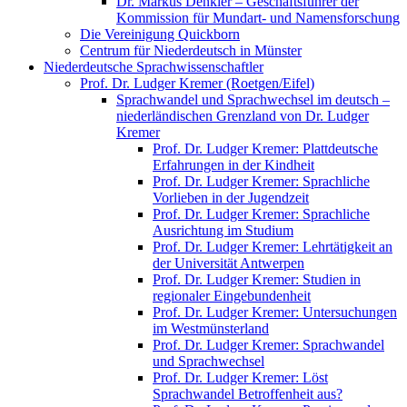
Dr. Markus Denkler – Geschäftsführer der
Kommission für Mundart- und Namensforschung
Die Vereinigung Quickborn
Centrum für Niederdeutsch in Münster
Niederdeutsche Sprachwissenschaftler
Prof. Dr. Ludger Kremer (Roetgen/Eifel)
Sprachwandel und Sprachwechsel im deutsch –
niederländischen Grenzland von Dr. Ludger
Kremer
Prof. Dr. Ludger Kremer: Plattdeutsche
Erfahrungen in der Kindheit
Prof. Dr. Ludger Kremer: Sprachliche
Vorlieben in der Jugendzeit
Prof. Dr. Ludger Kremer: Sprachliche
Ausrichtung im Studium
Prof. Dr. Ludger Kremer: Lehrtätigkeit an
der Universität Antwerpen
Prof. Dr. Ludger Kremer: Studien in
regionaler Eingebundenheit
Prof. Dr. Ludger Kremer: Untersuchungen
im Westmünsterland
Prof. Dr. Ludger Kremer: Sprachwandel
und Sprachwechsel
Prof. Dr. Ludger Kremer: Löst
Sprachwandel Betroffenheit aus?