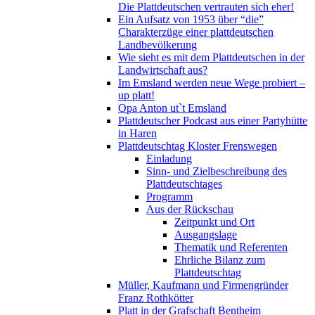
Die Plattdeutschen vertrauten sich eher!
Ein Aufsatz von 1953 über “die”
Charakterzüge einer plattdeutschen
Landbevölkerung
Wie sieht es mit dem Plattdeutschen in der
Landwirtschaft aus?
Im Emsland werden neue Wege probiert –
up platt!
Opa Anton ut`t Emsland
Plattdeutscher Podcast aus einer Partyhütte
in Haren
Plattdeutschtag Kloster Frenswegen
Einladung
Sinn- und Zielbeschreibung des
Plattdeutschtages
Programm
Aus der Rückschau
Zeitpunkt und Ort
Ausgangslage
Thematik und Referenten
Ehrliche Bilanz zum
Plattdeutschtag
Müller, Kaufmann und Firmengründer
Franz Rothkötter
Platt in der Grafschaft Bentheim