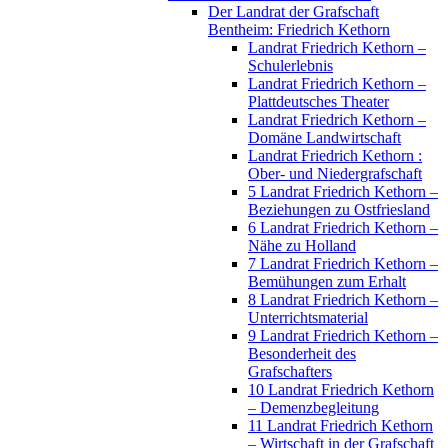
Der Landrat der Grafschaft
Bentheim: Friedrich Kethorn
Landrat Friedrich Kethorn –
Schulerlebnis
Landrat Friedrich Kethorn –
Plattdeutsches Theater
Landrat Friedrich Kethorn –
Domäne Landwirtschaft
Landrat Friedrich Kethorn :
Ober- und Niedergrafschaft
5 Landrat Friedrich Kethorn –
Beziehungen zu Ostfriesland
6 Landrat Friedrich Kethorn –
Nähe zu Holland
7 Landrat Friedrich Kethorn –
Bemühungen zum Erhalt
8 Landrat Friedrich Kethorn –
Unterrichtsmaterial
9 Landrat Friedrich Kethorn –
Besonderheit des
Grafschafters
10 Landrat Friedrich Kethorn
– Demenzbegleitung
11 Landrat Friedrich Kethorn
– Wirtschaft in der Grafschaft