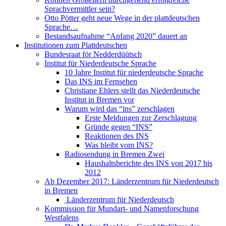
Sprachvermittler sein?
Otto Pötter geht neue Wege in der plattdeutschen
Sprache…
Bestandsaufnahme “Anfang 2020” dauert an
Institutionen zum Plattdeutschen
Bundesraat för Nedderdüütsch
Institut für Niederdeutsche Sprache
10 Jahre Institut für niederdeutsche Sprache
Das INS im Fernsehen
Christiane Ehlers stellt das Niederdeutsche
Institut in Bremen vor
Warum wird das “ins” zerschlagen
Erste Meldungen zur Zerschlagung
Gründe gegen “INS”
Reaktionen des INS
Was bleibt vom INS?
Radiosendung in Bremen Zwei
Haushaltsberichte des INS von 2017 bis
2012
Ab Dezember 2017: Länderzentrum für Niederdeutsch
in Bremen
Länderzentrum für Niederdeutsch
Kommission für Mundart- und Namenforschung
Westfalens