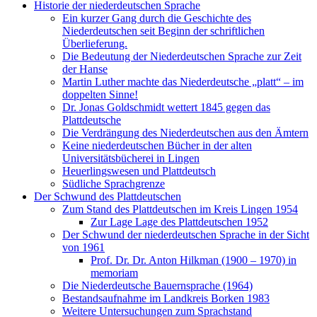
Historie der niederdeutschen Sprache
Ein kurzer Gang durch die Geschichte des
Niederdeutschen seit Beginn der schriftlichen
Überlieferung.
Die Bedeutung der Niederdeutschen Sprache zur Zeit
der Hanse
Martin Luther machte das Niederdeutsche „platt“ – im
doppelten Sinne!
Dr. Jonas Goldschmidt wettert 1845 gegen das
Plattdeutsche
Die Verdrängung des Niederdeutschen aus den Ämtern
Keine niederdeutschen Bücher in der alten
Universitätsbücherei in Lingen
Heuerlingswesen und Plattdeutsch
Südliche Sprachgrenze
Der Schwund des Plattdeutschen
Zum Stand des Plattdeutschen im Kreis Lingen 1954
Zur Lage Lage des Plattdeutschen 1952
Der Schwund der niederdeutschen Sprache in der Sicht
von 1961
Prof. Dr. Dr. Anton Hilkman (1900 – 1970) in
memoriam
Die Niederdeutsche Bauernsprache (1964)
Bestandsaufnahme im Landkreis Borken 1983
Weitere Untersuchungen zum Sprachstand