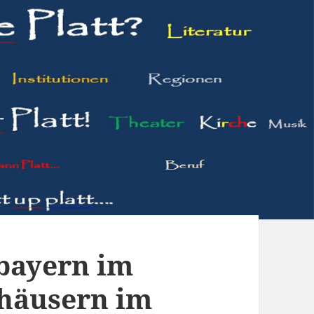
bayern im
rhäusern im