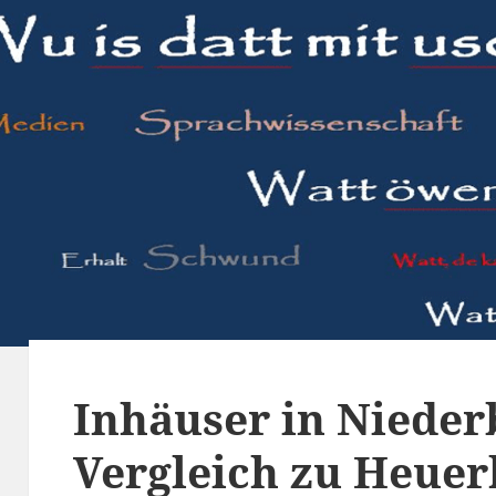
Inhäuser in Nieder
Vergleich zu Heue