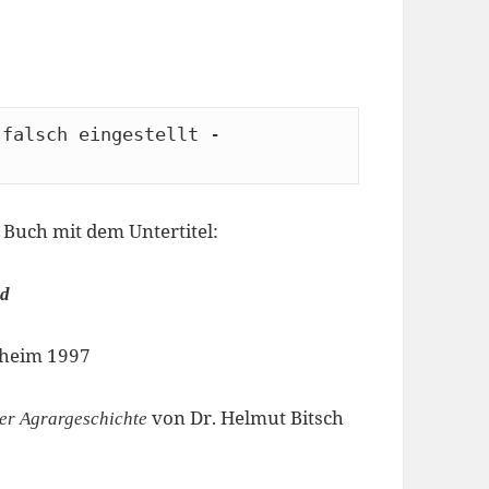
falsch eingestellt - 
Buch mit dem Untertitel:
nd
sheim 1997
von Dr. Helmut Bitsch
her Agrargeschichte