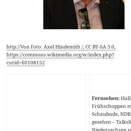
http://Von Foto: Axel Hindemith /, CC BY-SA 3.0,
https://commons.wikimedia.org/w/index.php?
curid=60108152
Fernsehen:
Hall
Frühschoppen mi
Schaubude, NDR-
gesehen – Talksh
Niedersachsen 