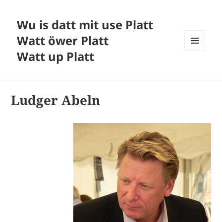
Wu is datt mit use Platt
Watt öwer Platt
Watt up Platt
MENÜ
UND
WIDGETS
Ludger Abeln