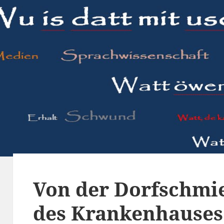
Von der Dorfschmie
des Krankenhauses