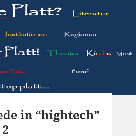
de in “hightech”
 2