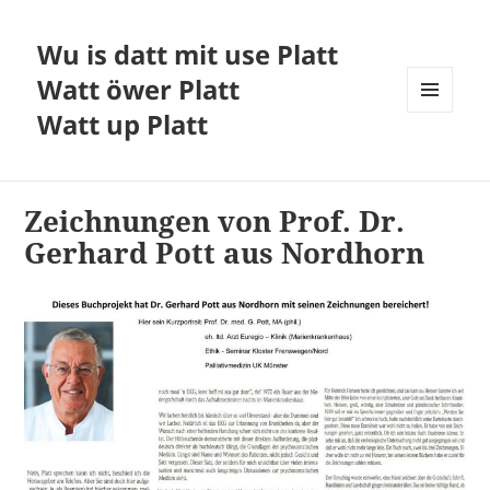
Wu is datt mit use Platt
Watt öwer Platt
Watt up Platt
MENÜ
UND
WIDGETS
Zeichnungen von Prof. Dr.
Gerhard Pott aus Nordhorn